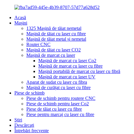
Acasă
Mașini
1325 Mașină de tăiat nemetal
Mașină de tăiat cu laser cu fibre
Mașină de tăiat metal și nemetal
Router CNC
Mașină de tăiat cu laser CO2
Mașină de marcat cu laser
Mașină de marcat cu laser Co2
Mașină de marcat cu laser cu fibre
Mașină portabilă de marcat cu laser cu fibră
Mașină de marcat cu laser UV
Aparat de sudat cu laser cu fibra
Mașină de curățat cu laser cu fibre
Piese de schimb
Piese de schimb pentru routere CNC
Piese de schimb pentru laser Co2
Piese de tăiat cu laser cu fibre
Piese pentru marcaj cu laser cu fibre
Ştiri
Descărcați
Întrebări frecvente