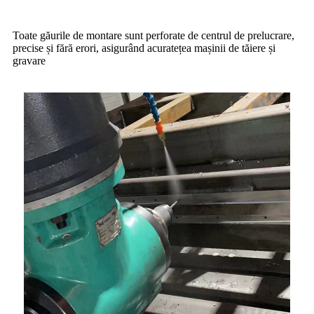
Toate găurile de montare sunt perforate de centrul de prelucrare,
precise și fără erori, asigurând acuratețea mașinii de tăiere și
gravare