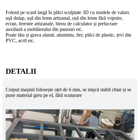
Folosit pe scară largă în plăci sculptate 3D cu modele de valuri.
ușă dulap, ușă din lemn artizanal, ușă din lemn fără vopsire,
ecran, ferestre artizanale, birou de calculator și prelucrare
auxiliară a mobilierului din panouri etc.
Poate tăia și grava alamă, aluminiu, fier, plăci de plastic, țevi din
PVC, acril etc.
DETALII
Corpul mașinii folosește oțel de 6 mm, se mișcă stabil chiar și se
pune material greu pe el, fără scuturare