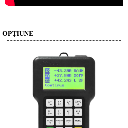
OPŢIUNE