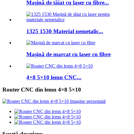
Mașină de tăiat cu laser cu fibre...
1325 1530 Material nemetalic...
Mașină de marcat cu laser cu fibre
4×8 5×10 lemn CNC...
Router CNC din lemn 4×8 5×10
Scurtă descriere: