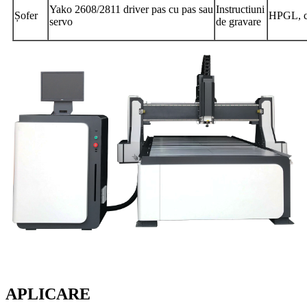
Yako 2608/2811 driver pas cu pas sau
Instructiuni
Șofer
HPGL, 
servo
de gravare
APLICARE