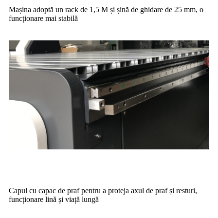
Mașina adoptă un rack de 1,5 M și șină de ghidare de 25 mm, o
funcționare mai stabilă
Capul cu capac de praf pentru a proteja axul de praf și resturi,
funcționare lină și viață lungă