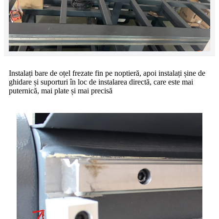
Instalați bare de oțel frezate fin pe noptieră, apoi instalați șine de
ghidare și suporturi în loc de instalarea directă, care este mai
puternică, mai plate și mai precisă