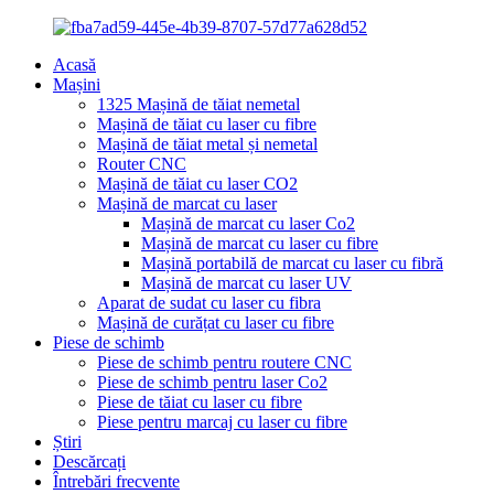
Acasă
Mașini
1325 Mașină de tăiat nemetal
Mașină de tăiat cu laser cu fibre
Mașină de tăiat metal și nemetal
Router CNC
Mașină de tăiat cu laser CO2
Mașină de marcat cu laser
Mașină de marcat cu laser Co2
Mașină de marcat cu laser cu fibre
Mașină portabilă de marcat cu laser cu fibră
Mașină de marcat cu laser UV
Aparat de sudat cu laser cu fibra
Mașină de curățat cu laser cu fibre
Piese de schimb
Piese de schimb pentru routere CNC
Piese de schimb pentru laser Co2
Piese de tăiat cu laser cu fibre
Piese pentru marcaj cu laser cu fibre
Știri
Descărcați
Întrebări frecvente