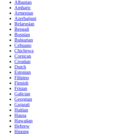
Albanian
Amharic
Armenian
Azerbaijani
Belarusian
Bengali
Bosnian
Bulgarian
Cebuano
Chichewa
Corsican
Croatian
Dutch
Estonian
Filipino
Finnish
Frisian
Galician
Georgian
Gujarati
Haitian
Hausa
Hawaiian
Hebrew
Hmong