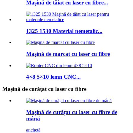
Mașină de tăiat cu laser cu fibre...
1325 1530 Material nemetalic...
Mașină de marcat cu laser cu fibre
4×8 5×10 lemn CNC...
Mașină de curățat cu laser cu fibre
Mașină de curățat cu laser cu fibre de
mână
anchetă