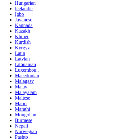
Hungarian
Icelandic
Igbo
Javanese
Kannada
Kazakh
Khmer
Kurdish
Kyrgyz
Latin
Latvian
Lithuanian
Luxembou..
Macedonian
Malagasy
Malay
Malayalam
Maltese
Maori
Marathi
Mongolian
Burmese
Nepali
Norwegian
Pashto