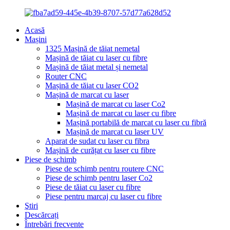
Acasă
Mașini
1325 Mașină de tăiat nemetal
Mașină de tăiat cu laser cu fibre
Mașină de tăiat metal și nemetal
Router CNC
Mașină de tăiat cu laser CO2
Mașină de marcat cu laser
Mașină de marcat cu laser Co2
Mașină de marcat cu laser cu fibre
Mașină portabilă de marcat cu laser cu fibră
Mașină de marcat cu laser UV
Aparat de sudat cu laser cu fibra
Mașină de curățat cu laser cu fibre
Piese de schimb
Piese de schimb pentru routere CNC
Piese de schimb pentru laser Co2
Piese de tăiat cu laser cu fibre
Piese pentru marcaj cu laser cu fibre
Ştiri
Descărcați
Întrebări frecvente