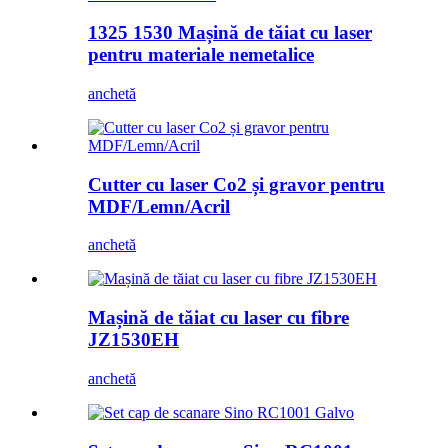
1325 1530 Mașină de tăiat cu laser
pentru materiale nemetalice
anchetă
Cutter cu laser Co2 și gravor pentru
MDF/Lemn/Acril
anchetă
Mașină de tăiat cu laser cu fibre
JZ1530EH
anchetă