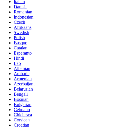
Italian
Danish
Romanian
Indonesian
Czech
Afrikaans
Swedish
Polish
Basque
Catalan
Esperanto
Hindi
Lao
Albanian
Amharic
Armenian
Azerbaijani
Belarusian
Bengali
Bosnian
Bulgarian
Cebuano
Chichewa
Corsican
Croatian