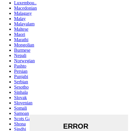
Luxembou..
Macedonian
Malagasy
Malay
Malayalam
Maltese
Maori
Marathi
Mongolian
Burmese
Nepali
Norwegian
Pashto
Persian
Punjabi
Serbian
Sesotho
Sinhala
Slovak
Slovenian
Somali
Samoan
Scots Gaelic
Shona
Sindhi