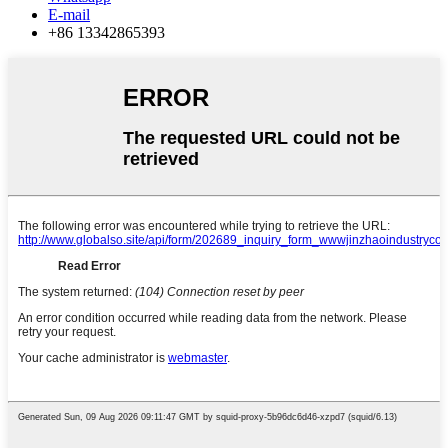
E-mail
+86 13342865393