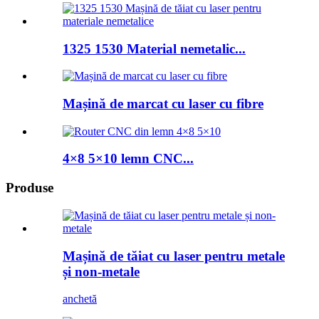
1325 1530 Material nemetalic...
Mașină de marcat cu laser cu fibre
4×8 5×10 lemn CNC...
Produse
Mașină de tăiat cu laser pentru metale
și non-metale
anchetă