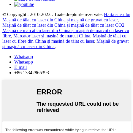
© Copyright - 2010-2023 : Toate drepturile rezervate.
Harta site-ului
Mașină de tăiat cu laser din China și mașină de gravat cu laser
,
Mașină de tăiat cu laser din China și mașină de tăiat cu laser CO2
,
Mașină de marcat cu laser din China și mașină de marcat cu laser cu
fibre
,
Marcator laser și mașină de marcat China
,
Mașină de tăiat cu
laser cu fibre din China și mașină de tăiat cu laser
,
Mașină de gravat
și mașină cu laser din China
,
Whatsapp
Whatsapp
E-mail
+86 13342865393