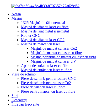
Acasă
Mașini
1325 Mașină de tăiat nemetal
Mașină de tăiat cu laser cu fibre
Mașină de tăiat metal și nemetal
Router CNC
Mașină de tăiat cu laser CO2
Mașină de marcat cu laser
Mașină de marcat cu laser Co2
Mașină de marcat cu laser cu fibre
Mașină portabilă de marcat cu laser cu fibră
Mașină de marcat cu laser UV
Aparat de sudat cu laser cu fibra
Mașină de curățat cu laser cu fibre
Piese de schimb
Piese de schimb pentru routere CNC
Piese de schimb pentru laser Co2
Piese de tăiat cu laser cu fibre
Piese pentru marcaj cu laser cu fibre
Ştiri
Descărcați
Întrebări frecvente