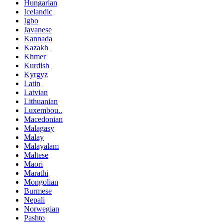
Hungarian
Icelandic
Igbo
Javanese
Kannada
Kazakh
Khmer
Kurdish
Kyrgyz
Latin
Latvian
Lithuanian
Luxembou..
Macedonian
Malagasy
Malay
Malayalam
Maltese
Maori
Marathi
Mongolian
Burmese
Nepali
Norwegian
Pashto