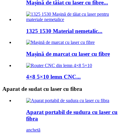
Mașină de tăiat cu laser cu fibre...
1325 1530 Material nemetalic...
Mașină de marcat cu laser cu fibre
4×8 5×10 lemn CNC...
Aparat de sudat cu laser cu fibra
Aparat portabil de sudura cu laser cu
fibra
anchetă