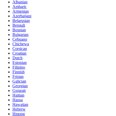
Albanian
Amharic
Armenian
Azerbaijani
Belarusian
Bengali
Bosnian
Bulgarian
Cebuano
Chichewa
Corsican
Croatian
Dutch
Estonian
Filipino
Finnish
Frisian
Galician
Georgian
Gujarati
Haitian
Hausa
Hawaiian
Hebrew
Hmong