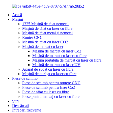
Acasă
Mașini
1325 Mașină de tăiat nemetal
Mașină de tăiat cu laser cu fibre
Mașină de tăiat metal și nemetal
Router CNC
Mașină de tăiat cu laser CO2
Mașină de marcat cu laser
Mașină de marcat cu laser Co2
Mașină de marcat cu laser cu fibre
Mașină portabilă de marcat cu laser cu fibră
Mașină de marcat cu laser UV
Aparat de sudat cu laser cu fibra
Mașină de curățat cu laser cu fibre
Piese de schimb
Piese de schimb pentru routere CNC
Piese de schimb pentru laser Co2
Piese de tăiat cu laser cu fibre
Piese pentru marcaj cu laser cu fibre
Ştiri
Descărcați
Întrebări frecvente