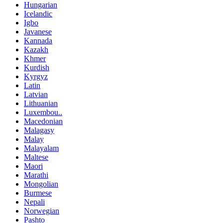
Hungarian
Icelandic
Igbo
Javanese
Kannada
Kazakh
Khmer
Kurdish
Kyrgyz
Latin
Latvian
Lithuanian
Luxembou..
Macedonian
Malagasy
Malay
Malayalam
Maltese
Maori
Marathi
Mongolian
Burmese
Nepali
Norwegian
Pashto