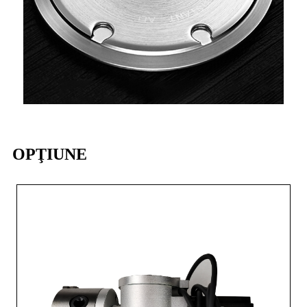
OPŢIUNE