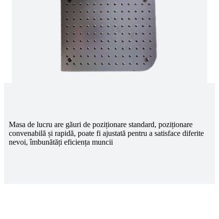
Masa de lucru are găuri de poziționare standard, poziționare
convenabilă și rapidă, poate fi ajustată pentru a satisface diferite
nevoi, îmbunătăți eficiența muncii