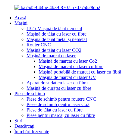
Acasă
Mașini
1325 Mașină de tăiat nemetal
Mașină de tăiat cu laser cu fibre
Mașină de tăiat metal și nemetal
Router CNC
Mașină de tăiat cu laser CO2
Mașină de marcat cu laser
Mașină de marcat cu laser Co2
Mașină de marcat cu laser cu fibre
Mașină portabilă de marcat cu laser cu fibră
Mașină de marcat cu laser UV
Aparat de sudat cu laser cu fibra
Mașină de curățat cu laser cu fibre
Piese de schimb
Piese de schimb pentru routere CNC
Piese de schimb pentru laser Co2
Piese de tăiat cu laser cu fibre
Piese pentru marcaj cu laser cu fibre
Ştiri
Descărcați
Întrebări frecvente