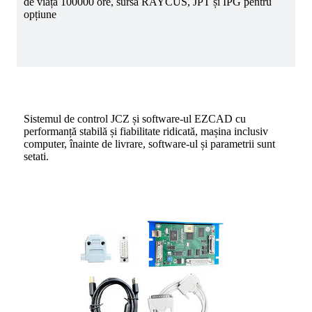
de viață 100000 ore, sursă RAYCUS, JPT și IPG pentru
opțiune
Sistemul de control JCZ și software-ul EZCAD cu
performanță stabilă și fiabilitate ridicată, mașina inclusiv
computer, înainte de livrare, software-ul și parametrii sunt
setati.