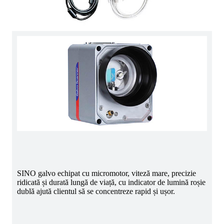
SINO galvo echipat cu micromotor, viteză mare, precizie
ridicată și durată lungă de viață, cu indicator de lumină roșie
dublă ajută clientul să se concentreze rapid și ușor.