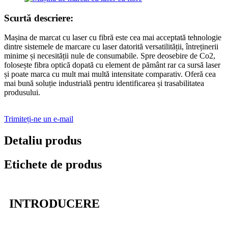
Scurtă descriere:
Mașina de marcat cu laser cu fibră este cea mai acceptată tehnologie
dintre sistemele de marcare cu laser datorită versatilității, întreținerii
minime și necesității nule de consumabile. Spre deosebire de Co2,
folosește fibra optică dopată cu element de pământ rar ca sursă laser
și poate marca cu mult mai multă intensitate comparativ. Oferă cea
mai bună soluție industrială pentru identificarea și trasabilitatea
produsului.
Trimiteți-ne un e-mail
Detaliu produs
Etichete de produs
INTRODUCERE