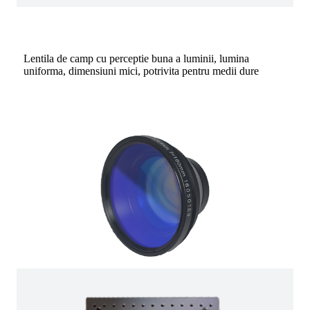
Lentila de camp cu perceptie buna a luminii, lumina
uniforma, dimensiuni mici, potrivita pentru medii dure