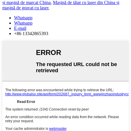
și mașină de marcat China
,
Mașină de tăiat cu laser din China și
mașină de gravat cu laser
,
Whatsapp
Whatsapp
E-mail
+86 13342865393