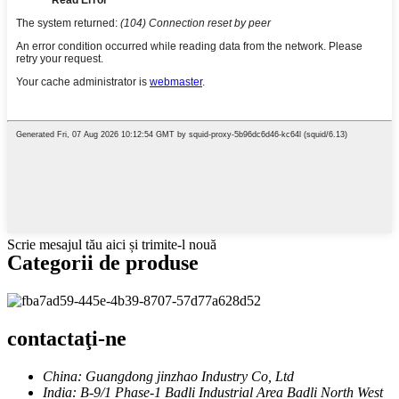
Scrie mesajul tău aici și trimite-l nouă
Categorii de produse
contactaţi-ne
China: Guangdong jinzhao Industry Co, Ltd
India: B-9/1 Phase-1 Badli Industrial Area Badli North West